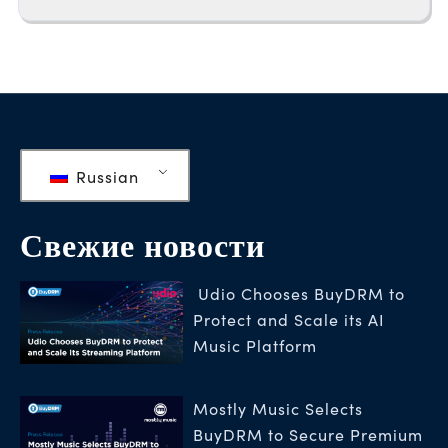
Russian
Свежие новости
Udio Chooses BuyDRM to
Protect and Scale its AI
Music Platform
Mostly Music Selects
BuyDRM to Secure Premium