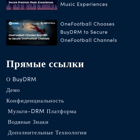
Music Experiences
OneFootball Chooses
BuyDRM to Secure
OneFootball Channels
Прямые ссылки
О BuyDRM
Демо
Конфиденциальность
Мульти-DRM Платформа
Водяные Знаки
Дополнительные Технологии