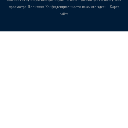
просмотра Политики Конфиденциальности нажмите здесь
Карта
|
сайта