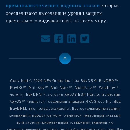
криминалистических водяных знаков
которые
обеспечивают высочайшие уровни защиты
премиального видеоконтента по всему миру.
Copyright © 2026 NFA Group Inc. dba BuyDRM. BuyDRM™,
KeyOS™, MultiKey™, MultiMark™, MultiPack™, WebPlay™,
логотип BuyDRM™, логотип KeyOS ESP Partner и логотип
KeyOS™ являются товарными знаками NFA Group Inc. dba
BuyDRM. Все права защищены. Все остальные названия
компаний и продуктов могут являться товарными знаками
или зарегистрированными товарными знаками их
Для
соответствующих владельцев. Чтобы просмотреть нашу