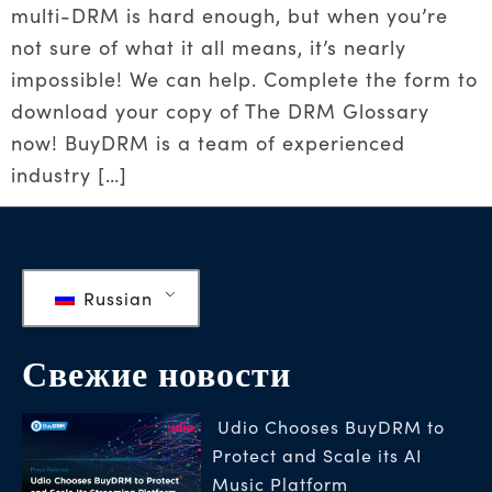
multi-DRM is hard enough, but when you’re
not sure of what it all means, it’s nearly
impossible! We can help. Complete the form to
download your copy of The DRM Glossary
now! BuyDRM is a team of experienced
industry […]
Russian
Свежие новости
Udio Chooses BuyDRM to
Protect and Scale its AI
Music Platform