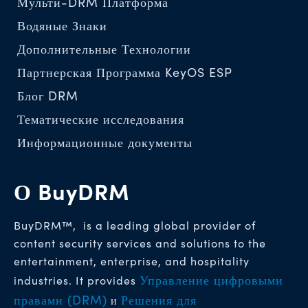
Мульти-DRM Платформа
Водяные Знаки
Дополнительные Технологии
Партнерская Программа KeyOS ESP
Блог DRM
Тематические исследования
Информационные документы
О BuyDRM
BuyDRM™, is a leading global provider of
content security services and solutions to the
entertainment, enterprise, and hospitality
Управление цифровыми
industries. It provides
правами (DRM)
Решения для
и